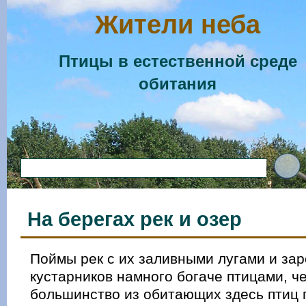
Жители неба
Птицы в естественной среде
обитания
На берегах рек и озер
Поймы рек с их заливными лугами и за
кустарников намного богаче птицами, ч
большинство из обитающих здесь птиц 